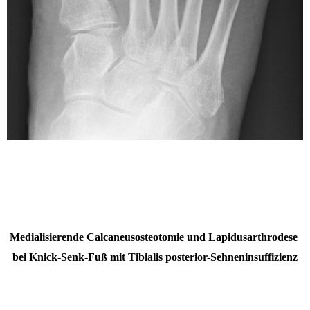
Medialisierende Calcaneusosteotomie und Lapidusarthrodese
bei Knick-Senk-Fuß mit Tibialis posterior-Sehneninsuffizienz