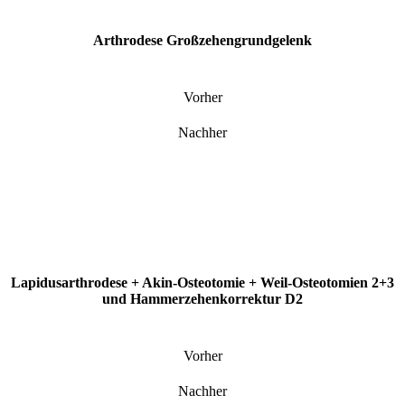
Arthrodese Großzehengrundgelenk
Vorher
Nachher
Lapidusarthrodese + Akin-Osteotomie + Weil-Osteotomien 2+3
und Hammerzehenkorrektur D2
Vorher
Nachher