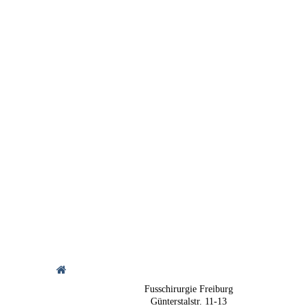
Zur Gesundheit Artikel
Fusschirurgie Freiburg
Günterstalstr. 11-13