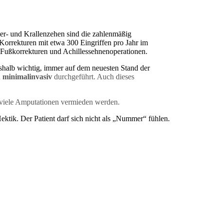
r- und Krallenzehen sind die zahlenmäßig
Korrekturen mit etwa 300 Eingriffen pro Jahr im
Fußkorrekturen und Achillessehnenoperationen.
eshalb wichtig, immer auf dem neuesten Stand der
h
minimalinvasiv
durchgeführt. Auch dieses
n viele Amputationen vermieden werden.
ktik. Der Patient darf sich nicht als „Nummer“ fühlen.