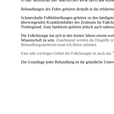
in der Mobilität der Menschen eine zentrale Rolle
Behandlungen des Fußes gehören deshalb in die erfahren
Schmerzhafte Fußfehlstellungen gehören zu den häufigs
überwiegenden Krankheitsbilder des Zentrums für Fußchir
Vordergrund. Zum Spektrum gehören jedoch auch nahezu 
Die Fußchirurgie hat sich in den letzten Jahren enorm we
Wissenschaft zu sein.
Zunehmend werden die Eingriffe (z
Behandlungsspektrum kann ich Ihnen anbieten.
Eine sehr wichtiges Gebiet der Fußchirurgie ist auch da
Die Grundlage jeder Behandlung ist die gründliche Unters