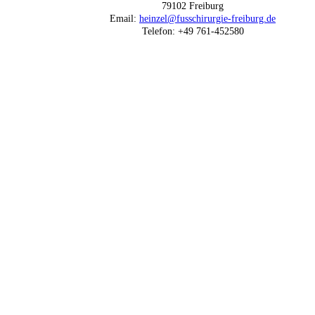
79102 Freiburg
Email:
heinzel@fusschirurgie-freiburg.de
Telefon: +49 761-452580